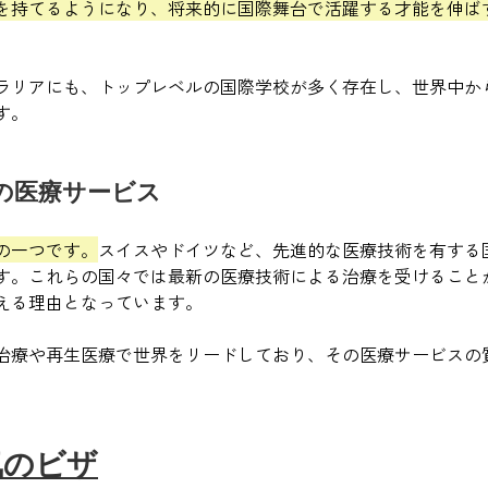
を持てるようになり、将来的に国際舞台で活躍する才能を伸ば
ラリアにも、トップレベルの国際学校が多く存在し、世界中か
す。
の医療サービス
の一つです。
スイスやドイツなど、先進的な医療技術を有する
す。これらの国々では最新の医療技術による治療を受けること
える理由となっています。
治療や再生医療で世界をリードしており、その医療サービスの
気のビザ