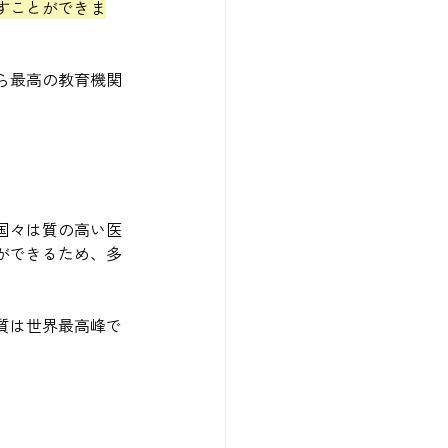
すことができま
ら最高の教育機関
国々は質の高い医
ができるため、多
質は世界最高峰で