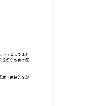
ということではあ
高品質な教育や医
福度に直接的な影