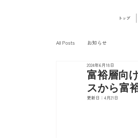
トップ
All Posts
お知らせ
2024年6月18日
富裕層向
スから富
更新日：
4月21日