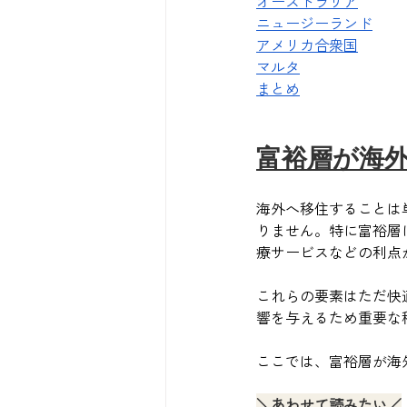
オーストラリア
ニュージーランド
アメリカ合衆国
マルタ
まとめ
富裕層が海
海外へ移住することは
りません。特に富裕層
療サービスなどの利点
これらの要素はただ快
響を与えるため重要な
ここでは、富裕層が海
＼あわせて読みたい／