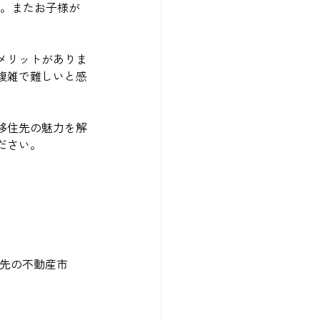
す。またお子様が
メリットがありま
複雑で難しいと感
移住先の魅力を解
ださい。
移住先の不動産市