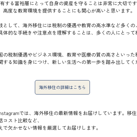
保有する富裕層にとって自身の資産を守ることは非常に大切で
、高度な教育環境を提供することにも関心が高いと思います。
肢として、海外移住には税制の優遇や教育の高水準など多くの
具体的な手続きや注意点を理解することは、多くの人にとって
国の税制優遇やビジネス環境、教育や医療の質の高さといった
関する知識を身につけ、新しい生活への第一歩を踏み出してく
海外移住の詳細はこちら
INE、Instagramでは、海外移住の最新情報をお届けしています。
活コスト比較など、
えで欠かせない情報を厳選してお届けします。