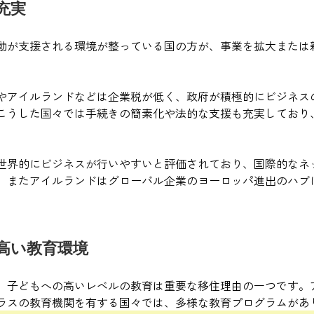
充実
動が支援される環境が整っている国の方が、事業を拡大または
やアイルランドなどは企業税が低く、政府が積極的にビジネス
こうした国々では手続きの簡素化や法的な支援も充実しており
世界的にビジネスが行いやすいと評価されており、国際的なネ
。また
アイルランドはグローバル企業のヨーロッパ進出のハブ
高い教育環境
、子どもへの高いレベルの教育は重要な移住理由の一つです。
ラスの教育機関を有する国々では、多様な教育プログラムがあ