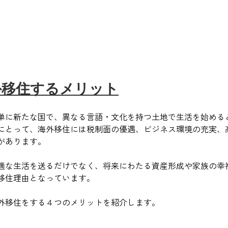
外移住するメリット
単に新たな国で、異なる言語・文化を持つ土地で生活を始める
にとって、海外移住には税制面の優遇、ビジネス環境の充実、
があります。
適な生活を送るだけでなく、将来にわたる資産形成や家族の幸
移住理由となっています。
外移住をする４つのメリットを紹介します。