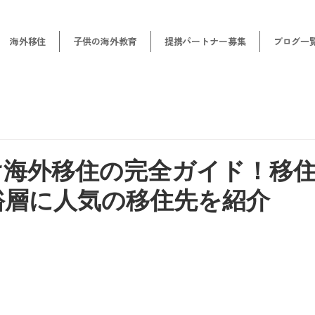
海外移住
子供の海外教育
提携パートナー募集
ブログ一
け海外移住の完全ガイド！移
裕層に人気の移住先を紹介