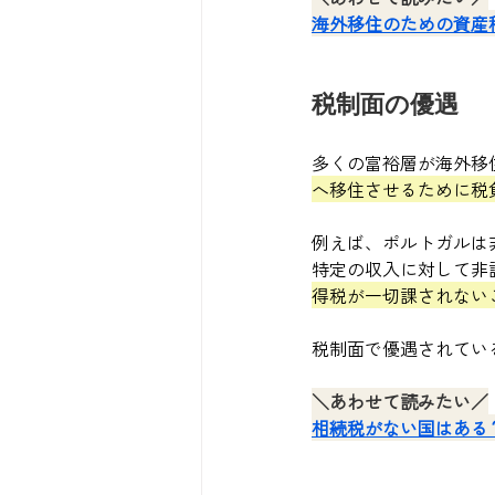
海外移住のための資産移
税制面の優遇
多くの富裕層が海外移
へ移住させるために税
例えば、ポルトガルは
特定の収入に対して非
得税が一切課されない
税制面で優遇されてい
＼あわせて読みたい／
相続税がない国はある