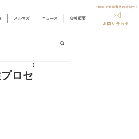
\
/
無料で申請資格
の診断中
覧
メルマガ
ニュース
会社概要
お問い合わせ
住プロセ