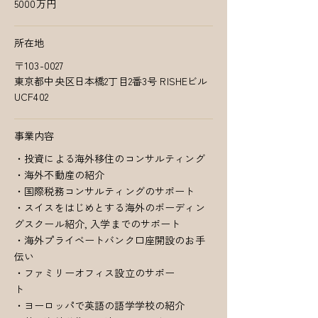
5000万円
所在地
〒103-0027
東京都中央区日本橋2丁目2番3号 RISHEビル
UCF402
事業内容
・投資による海外移住のコンサルティング
・海外不動産の紹介
・国際税務コンサルティングのサポート
・スイスをはじめとする海外のボーディン
グスクール紹介, 入学までのサポート
・海外プライベートバンク口座開設のお手
伝い
・ファミリーオフィス設立のサポー
ト
・ヨーロッパで英語の語学学校の紹介