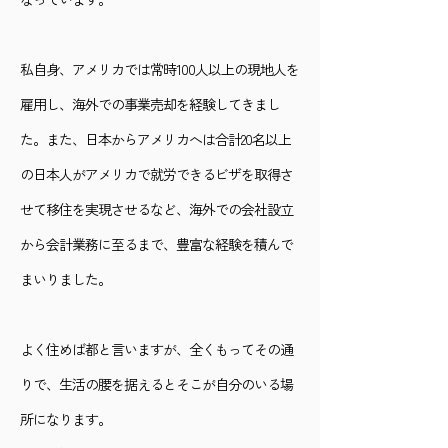
私自身、アメリカでは常時100人以上の現地人を
雇用し、海外での事業売却を経験してきまし
た。また、日本からアメリカへは合計20名以上
の日本人がアメリカで就労できるビザを取得さ
せて移住を実現させるなど、海外での会社設立
から会計業務に至るまで、豊富な経験を積んで
まいりました。
よく住めば都と言いますが、全くもってその通
りで、生活の腰を据えるとそこが自分のいる場
所になります。