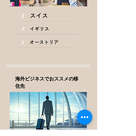
スイス
1
イギリス
2
オーストリア
3
海外ビジネスでおススメの移
住先