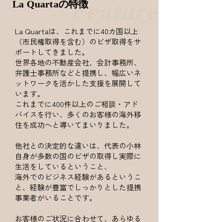
La Quartaの特徴
Feature
La Quartaは、これまでに40カ国以上
（市民権取得を含む）のビザ取得をサ
ポートしてきました。
世界各地の不動産会社、会計事務所、
弁護士事務所などと提携し、幅広いネ
ットワークを活かした支援を展開して
います。
これまでに400件以上のご相談・アド
バイスを行い、多くのお客様の海外移
住を成功へと導いてまいりました。
他社との決定的な違いは、代表の小林
自身が多数の国のビザの取得し実際に
生活をしているということ、
海外でのビジネス経験があるというこ
と、経験が豊富でしっかりとした提携
事業者がいることです。
お客様のご状況に合わせて、あらゆる