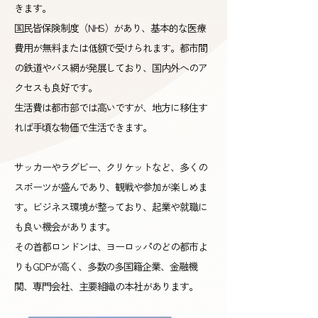
きます。
国民皆保険制度（NHS）があり、基本的な医療
費用が無料または低額で受けられます。都市間
の鉄道やバス網が発展しており、国内外へのア
クセスも良好です。
生活費は都市部では高いですが、地方に移住す
れば手頃な物価で生活できます。
サッカーやラグビー、クリケットなど、多くの
スポーツが盛んであり、観戦や参加が楽しめま
す。ビジネス環境が整っており、起業や就職に
も良い機会があります。
その首都ロンドンは、ヨーロッパのどの都市よ
りもGDPが高く、多数の多国籍企業、金融機
関、専門会社、主要組織の本社があります。