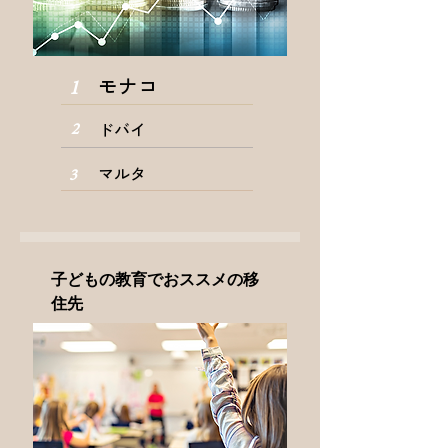
モナコ
1
ドバイ
2
マルタ
3
子どもの教育でおススメの移
住先