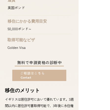
​​通貨
英国ポンド
移住にかかる費用目安
50,000ポンド～
取得可能なビザ
Golden Visa
無料で申請資格の診断中
ご相談はこちら
Contact
移住のメリット
イギリスは居住許可において優れています。3週
間以内に居住許可書取得可能で、3年後に永住権