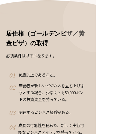
居住権
（ゴールデンビザ／黄
金ビザ）
の取得
必須条件は以下になります。
18歳以上であること。
01
申請者が新しいビジネスを立ち上げよ
02
うとする場合、少なくとも50,000ポン
ドの投資資金を持っている。
関連するビジネス経験がある。
03
成長の可能性を秘めた、新しく実行可
04
能なビジネスアイデアを持っている。