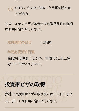
CEFRレベルB2に準拠した英語を話す能
05
力がある。
※ゴールデンビザ／黄金ビザの取得条件の詳細
はお問い合わせください。
1-8週間
取得期間の目安
年間必要滞在日数
最低3年間住むことかつ、
年間
180日以上留
守にしてはいけません。
投資家ビザの取得
弊社では投資家ビザの取り扱いはしておりませ
ん。詳しくはお問い合わせください。