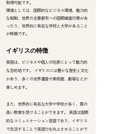
取得可能です。
環境としては、国際的なビジネス環境、魅力的
な税制、世界の主要都市への国際線直行便があ
ったり、世界的に有名な学校と大学があること
が特徴です。
イギリスの特徴
英国は、ビジネスや個人の住居にとって魅力的
な目的地です。 イギリスには豊かな歴史と文化
があり、多くの世界遺産や美術館、劇場などが
楽しめます。
また、世界的に有名な大学や学校が多く、質の
高い教育を受けることができます。 英語は国際
的なコミュニケーション言語であり、イギリス
で生活することで英語力を向上させることがで