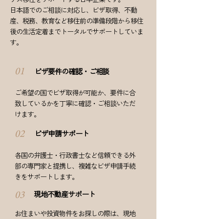
日本語でのご相談に対応し、ビザ取得、不動
産、税務、教育など移住前の準備段階から移住
後の生活定着までトータルでサポートしていま
す。
ビザ要件の確認・ご相談
01
ご希望の国でビザ取得が可能か、要件に合
致しているかを丁寧に確認・ご相談いただ
けます。
ビザ申請サポート
02
各国の弁護士・行政書士など信頼できる外
部の専門家と提携し、複雑なビザ申請手続
きをサポートします。
現地不動産サポート
03
お住まいや投資物件をお探しの際は、現地