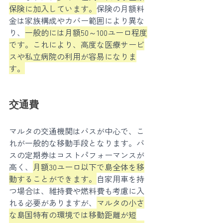
保険に加入しています。
保険の月額料
金は家族構成やカバー範囲により異な
り、
一般的には月額50～100ユーロ程度
です。これにより、高度な医療サービ
スや私立病院の利用が容易になりま
す。
交通費
マルタの交通機関はバスが中心で、こ
れが一般的な移動手段となります。バ
スの定期券はコストパフォーマンスが
高く、
月額30ユーロ以下で島全体を移
動することができます。
自家用車を持
つ場合は、維持費や燃料費も考慮に入
れる必要がありますが、
マルタの小さ
な島国特有の環境では移動距離が短