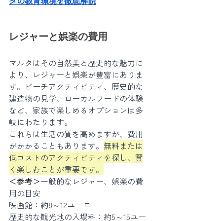
タの教育環境を徹底解説
レジャーと娯楽の費用
マルタはその自然美と歴史的な魅力に
より、レジャーと娯楽が豊富にありま
す。ビーチアクティビティ、歴史的な
建造物の見学、ローカルフードの体験
など、家族で楽しめるオプションは多
岐にわたります。
これらは生活の質を高めますが、費用
がかかることもあります。
無料または
低コストのアクティビティを探し、賢
く楽しむことが重要です。
＜参考＞
一般的なレジャー、娯楽の費
用の目安
映画館：約8～12ユーロ
歴史的な観光地の入場料：約5～15ユー