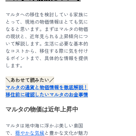
マルタへの移住を検討している家族に
とって、現地の物価情報はとても気に
なると思います。まずはマルタの物価
の現状と、近年見られる上昇傾向につ
いて解説します。生活に必要な基本的
なコストから、移住する際に気を付け
るポイントまで、具体的な情報を提供
します。
＼あわせて読みたい／
マルタの通貨と物価情報を徹底解説！
移住前に確認したいマルタのお金事情
マルタの物価は近年上昇中
マルタは地中海に浮かぶ美しい島国
で、
穏やかな気候
と豊かな文化が魅力