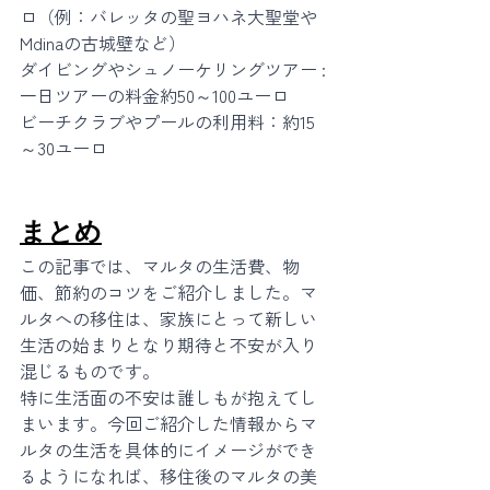
ロ（例：バレッタの聖ヨハネ大聖堂や
Mdinaの古城壁など）
ダイビングやシュノーケリングツアー : 
一日ツアーの料金約50～100ユーロ
ビーチクラブやプールの利用料：約15
～30ユーロ
まとめ
この記事では、マルタの生活費、物
価、節約のコツをご紹介しました。マ
ルタへの移住は、家族にとって新しい
生活の始まりとなり期待と不安が入り
混じるものです。
特に生活面の不安は誰しもが抱えてし
まいます。今回ご紹介した情報からマ
ルタの生活を具体的にイメージができ
るようになれば、移住後のマルタの美