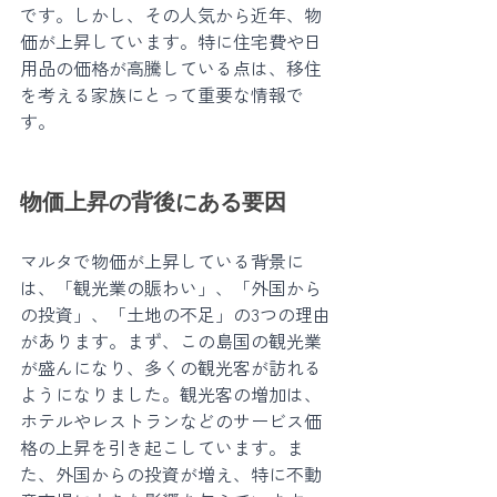
です。しかし、その人気から近年、物
価が上昇しています。特に住宅費や日
用品の価格が高騰している点は、移住
を考える家族にとって重要な情報で
す。
物価上昇の背後にある要因
マルタで物価が上昇している背景に
は、「観光業の賑わい」、「外国から
の投資」、「土地の不足」の3つの理由
があります。まず、この島国の観光業
が盛んになり、多くの観光客が訪れる
ようになりました。観光客の増加は、
ホテルやレストランなどのサービス価
格の上昇を引き起こしています。ま
た、外国からの投資が増え、特に不動