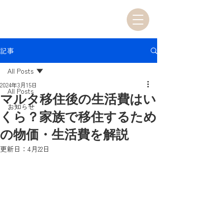
記事
All Posts
2024年3月15日
All Posts
マルタ移住後の生活費はい
お知らせ
くら？家族で移住するため
の物価・生活費を解説
更新日：
4月22日