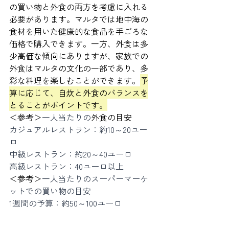
の買い物と外食の両方を考慮に入れる
必要があります。マルタでは地中海の
食材を用いた健康的な食品を手ごろな
価格で購入できます。一方、外食は多
少高価な傾向にありますが、家族での
外食はマルタの文化の一部であり、多
彩な料理を楽しむことができます。
予
算に応じて、自炊と外食のバランスを
とることがポイントです。
＜参考＞
一人当たりの
外食の目安
カジュアルレストラン：約10～20ユー
ロ
中級レストラン：約20～40ユーロ
高級レストラン：40ユーロ以上
＜参考＞
一人当たりのスーパーマーケ
ットでの買い物の目安
1週間の予算：約50～100ユーロ