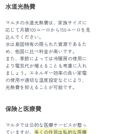
水道光熱費
マルタの水道光熱費は、家族サイズに
応じて月額100ユーロから150ユーロを見
込んでください。
水は島国特有の限られた資源であるた
め、他国に比べ料金が高いです。
また、季節によっては冷暖房の使用に
より電気代が増えることも考慮に入れ
ましょう。エネルギー効率の良い家電
の使用や適切な温度設定などにより、
光熱費を抑えることが可能です。
保険と医療費
マルタでは公的な医療サービスが整っ
ていますが、
多くの住民は私的な医療