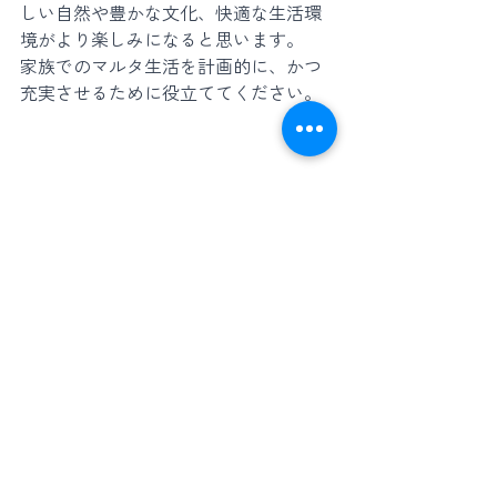
しい自然や豊かな文化、快適な生活環
境がより楽しみになると思います。
家族でのマルタ生活を計画的に、かつ
充実させるために役立ててください。
小林雅之　Masayuki Kobayashi
海外移住コンサルタント、La Quarta代