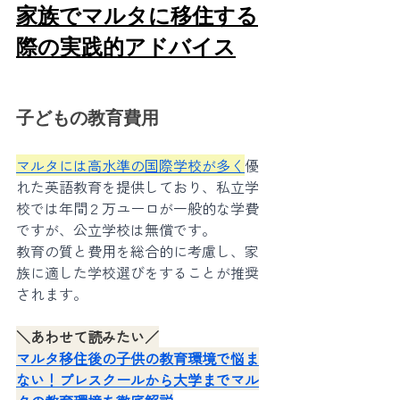
家族でマルタに移住する
際の実践的アドバイス
子どもの教育費用
マルタには高水準の国際学校が多く
優
れた英語教育を提供しており、私立学
校では年間２万ユーロが一般的な学費
ですが、公立学校は無償です。
教育の質と費用を総合的に考慮し、家
族に適した学校選びをすることが推奨
されます。
＼あわせて読みたい／
マルタ移住後の子供の教育環境で悩ま
ない！プレスクールから大学までマル