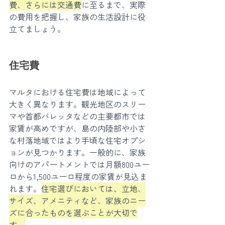
費、さらには交通費
に至るまで、実際
の費用を把握し、家族の生活設計に役
立てましょう。
住宅費
マルタにおける住宅費は地域によって
大きく異なります。観光地区のスリー
マや首都バレッタなどの主要都市では
家賃が高めですが、島の内陸部や小さ
な村落地域ではより手頃な住宅オプシ
ョンが見つかります。一般的に、家族
向けのアパートメントでは月額800ユー
ロから1,500ユーロ程度の家賃が見込ま
れます。
住宅選びにおいては、立地、
サイズ、アメニティなど、家族のニー
ズに合ったものを選ぶことが大切で
す。