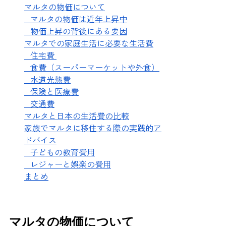
マルタの物価について
マルタの物価は近年上昇中
 物価上昇の背後にある要因
マルタでの家庭生活に必要な生活費
  住宅費 
  食費（スーパーマーケットや外食）
  水道光熱費
  保険と医療費
   交通費
マルタと日本の生活費の比較
家族でマルタに移住する際の実践的ア
ドバイス
  子どもの教育費用
  レジャーと娯楽の費用
まとめ
マルタの物価について