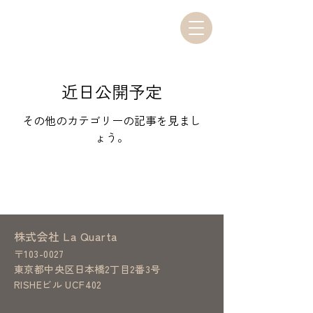
近日公開予定
その他のカテゴリーの記事を見まし
ょう。
株式会社 La Quarta
〒103-0027
東京都中央区日本橋2丁目2番3号
RISHEビル UCF402