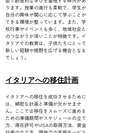
由で創造的な学びを重視する傾向があ
ります。授業の進行も柔軟で、学生が
自分の興味や関心に応じて学ぶことが
できる環境が整っています。また、学
校行事やイベントも多く、地域社会と
のつながりが深いことが特徴です。イ
タリアでの教育は、子供たちにとって
新しい経験や視野を広げる機会となる
でしょう。
イタリアへの移住計画
イタリアへの移住を成功させるために
は、綿密な計画と準備が欠かせませ
ん。ここでは移住をスムーズに進める
ための準備期間やスケジュールの立て
方、滞在許可やVISAの取得方法、資金
計画の立て方、現地での支援サービス