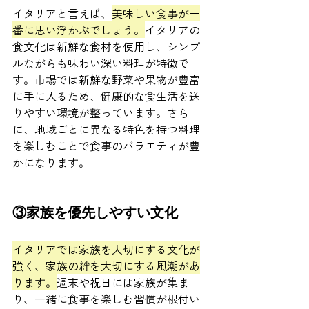
イタリアと言えば、
美味しい食事が一
番に思い浮かぶでしょう。
イタリアの
食文化は新鮮な食材を使用し、シンプ
ルながらも味わい深い料理が特徴で
す。市場では新鮮な野菜や果物が豊富
に手に入るため、健康的な食生活を送
りやすい環境が整っています。さら
に、地域ごとに異なる特色を持つ料理
を楽しむことで食事のバラエティが豊
かになります。
③家族を優先しやすい文化
イタリアでは家族を大切にする文化が
強く、家族の絆を大切にする風潮があ
ります。
週末や祝日には家族が集ま
り、一緒に食事を楽しむ習慣が根付い