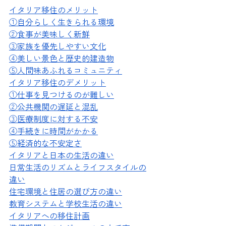
イタリア移住のメリット
①自分らしく生きられる環境
②食事が美味しく新鮮
③家族を優先しやすい文化
④美しい景色と歴史的建造物
⑤人間味あふれるコミュニティ
イタリア移住のデメリット
①仕事を見つけるのが難しい
②公共機関の遅延と混乱
③医療制度に対する不安
④手続きに時間がかかる
⑤経済的な不安定さ
イタリアと日本の生活の違い
日常生活のリズムとライフスタイルの
違い
住宅環境と住居の選び方の違い
教育システムと学校生活の違い
イタリアへの移住計画