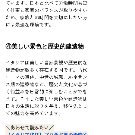
ています。日本と比べて労働時間も短
く仕事と家庭のバランスが取りやすい
ため、家族との時間を大切にしたい方
には最適な環境です。
④美しい景色と歴史的建造物
イタリアは美しい自然景観や歴史的な
建造物が数多く存在する国です。古代
ローマの遺跡、中世の城郭、ルネサン
ス期の建築物など、歴史と文化が息づ
く街並みを日常的に楽しむことができ
ます。こうした美しい景色や建造物は
日々の生活に彩りを与え、移住先とし
ての魅力を高めています。
＼あわせて読みたい／
【イタリア移住】プロチダ島の治安や