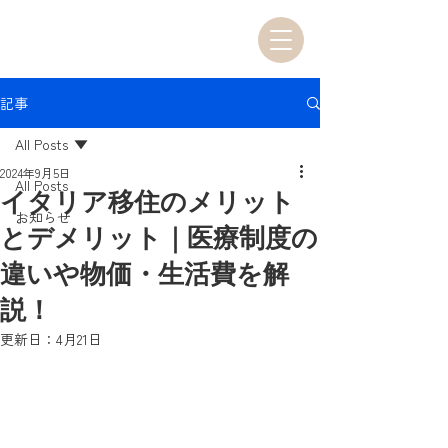
記事
All Posts
2024年9月5日
All Posts
イタリア移住のメリット
お知らせ
とデメリット｜医療制度の
違いや物価・生活費を解
説！
更新日：
4月21日