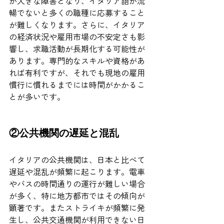
が大きな障害となり、イタリア語が流
暢でないと多くの職種に応募すること
が難しくなります。さらに、イタリア
の経済状況や雇用市場の不安定さも影
響し、求職活動が長期化する可能性が
あります。専門的なスキルや資格があ
れば有利ですが、それでも現地の雇用
慣行に慣れるまでには時間がかかるこ
とが多いです。
②公共機関の遅延と混乱
イタリアの公共機関は、日本と比べて
遅延や混乱が頻繁に起こります。電車
やバスの時間通りの運行が難しい場合
が多く、特に地方都市ではその傾向が
顕著です。またストライキが頻繁に発
生し、公共交通機関が利用できない日