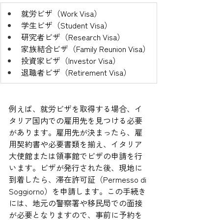
就労ビザ（Work Visa）
学生ビザ（Student Visa）
研究者ビザ（Research Visa）
家族結合ビザ（Family Reunion Visa）
投資家ビザ（Investor Visa）
退職者ビザ（Retirement Visa）
例えば、就労ビザを取得する場合、イ
タリア国内での雇用先を見つける必要
があります。雇用先が決まったら、雇
用契約書や必要書類を揃え、イタリア
大使館または領事館でビザの申請を行
います。ビザが発行された後、現地に
到着したら、滞在許可証（Permesso di 
Soggiorno）を申請します。この手続き
には、地元の警察署や移民局での面接
が必要となりますので、事前に予約を