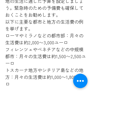
地の生活に適した予算を設定しましょ
う。緊急時のための予備費も確保して
おくことをお勧めします。
以下に主要な都市と地方の生活費の例
を挙げます。
ローマやミラノなどの都市部：月々の
生活費は約2,000〜3,000ユーロ
フィレンツェやベネチアなどの中規模
都市：月々の生活費は約1,500〜2,500ユ
ーロ
トスカーナ地方やシチリア島などの地
方：月々の生活費は約1,000〜1,800ユー
ロ
＼あわせて読みたい／
イタリアへの移住費用の相場｜移住前
から移住後の費用の内訳を徹底解説