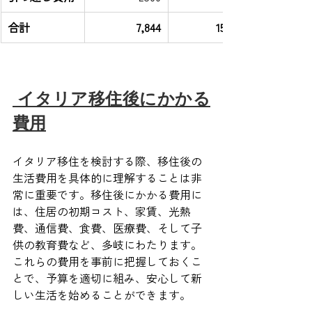
合計
7,844
15,144
 イタリア移住後にかかる
費用
イタリア移住を検討する際、移住後の
生活費用を具体的に理解することは非
常に重要です。移住後にかかる費用に
は、住居の初期コスト、家賃、光熱
費、通信費、食費、医療費、そして子
供の教育費など、多岐にわたります。
これらの費用を事前に把握しておくこ
とで、予算を適切に組み、安心して新
しい生活を始めることができます。