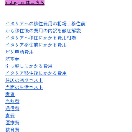
Instagramはこちら
イタリアへの移住費用の相場｜移住前
から移住後の費用の内訳を徹底解説
イタリアへ移住にかかる費用相場
イタリア移住前にかかる費用
ビザ申請費用
航空券
引っ越しにかかる費用
イタリア移住後にかかる費用
住居の初期コスト
当面の生活コスト
家賃
光熱費
通信費
食費
医療費
教育費