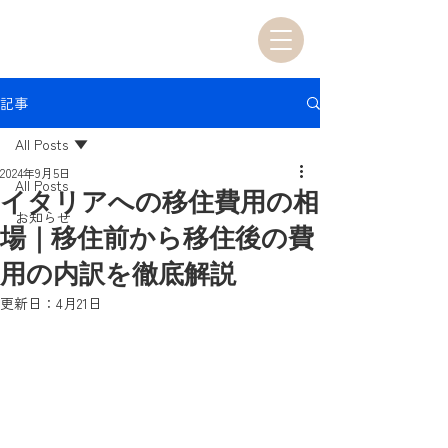
記事
All Posts
2024年9月5日
All Posts
イタリアへの移住費用の相
お知らせ
場｜移住前から移住後の費
用の内訳を徹底解説
更新日：
4月21日