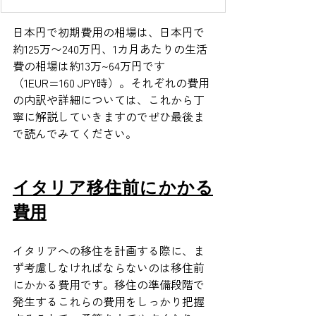
日本円で初期費用の相場は、日本円で
約125万〜240万円、1カ月あたりの生活
費の相場は約13万~64万円です
（1EUR=160 JPY時）。それぞれの費用
の内訳や詳細については、これから丁
寧に解説していきますのでぜひ最後ま
で読んでみてください。
イタリア移住前にかかる
費用
イタリアへの移住を計画する際に、ま
ず考慮しなければならないのは移住前
にかかる費用です。移住の準備段階で
発生するこれらの費用をしっかり把握