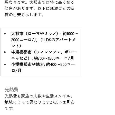
異なります。大都市では特に高くなる
傾向があります。以下に地域ごとの家
賃の目安を示します。
大都市（ローマやミラノ）
:
 約1000〜
2000ユーロ/月（1LDKのアパートメ
ント）
中規模都市（フィレンツェ、ボロー
ニャなど）: 約700〜1500ユーロ/月
小規模都市や地方: 約400〜800ユー
ロ/月
光熱費
光熱費も家族の人数や生活スタイル、
地域によって異なりますが以下は目安
です。