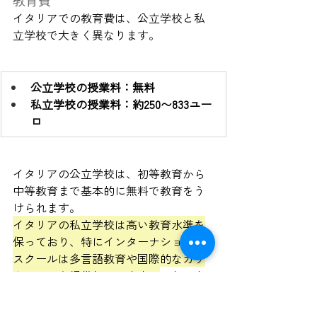
教育費
イタリアでの教育費は、公立学校と私
立学校で大きく異なります。
公立学校の授業料：無料
私立学校の授業料：約250〜833ユー
ロ
イタリアの公立学校は、初等教育から
中等教育まで基本的に無料で教育をう
けられます。
イタリアの私立学校は高い教育水準を
保っており、特にインターナショナル
スクールは多言語教育や国際的なカリ
キュラムを提供しています。
これによ
り、教育費は高額になりますが、質の
高い教育を受けられるメリットがあり