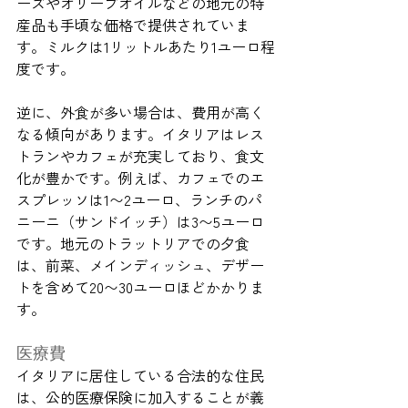
ーズやオリーブオイルなどの地元の特
産品も手頃な価格で提供されていま
す。ミルクは1リットルあたり1ユーロ程
度です。
逆に、外食が多い場合は、費用が高く
なる傾向があります。イタリアはレス
トランやカフェが充実しており、食文
化が豊かです。例えば、カフェでのエ
スプレッソは1〜2ユーロ、ランチのパ
ニーニ（サンドイッチ）は3〜5ユーロ
です。地元のトラットリアでの夕食
は、前菜、メインディッシュ、デザー
トを含めて20〜30ユーロほどかかりま
す。
医療費
イタリアに居住している合法的な住民
は、公的医療保険に加入することが義