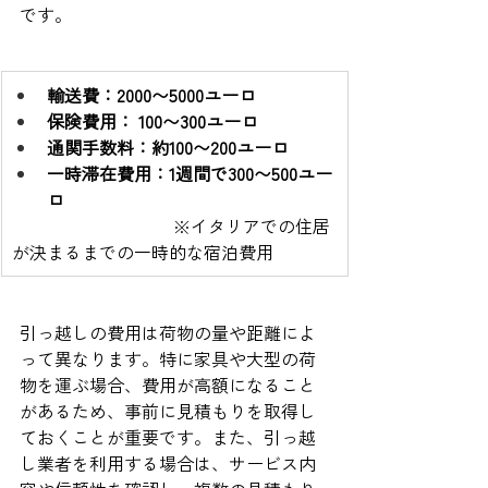
です。
輸送費：2000〜5000ユーロ
保険費用： 100〜300ユーロ
通関手数料：約100〜200ユーロ
一時滞在費用：1週間で300〜500ユー
ロ
　　　　　　             ※イタリアでの住居
が決まるまでの一時的な宿泊費用
引っ越しの費用は荷物の量や距離によ
って異なります。特に家具や大型の荷
物を運ぶ場合、費用が高額になること
があるため、事前に見積もりを取得し
ておくことが重要です。また、引っ越
し業者を利用する場合は、サービス内