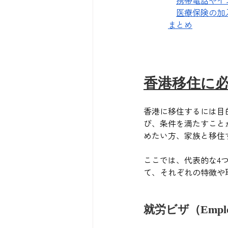
医療保険の加
まとめ
香港移住に
香港に移住するには目
び、条件を満たすこと
めたい方、家族と移住
ここでは、代表的な4
て、それぞれの特徴や
就労ビザ（Employ