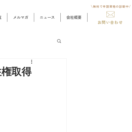
\
/
無料で申請資格
の診断中
覧
メルマガ
ニュース
会社概要
お問い合わせ
住権取得