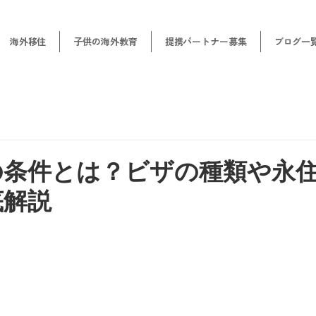
海外移住
子供の海外教育
提携パートナー募集
ブログ一
の条件とは？ビザの種類や永
底解説