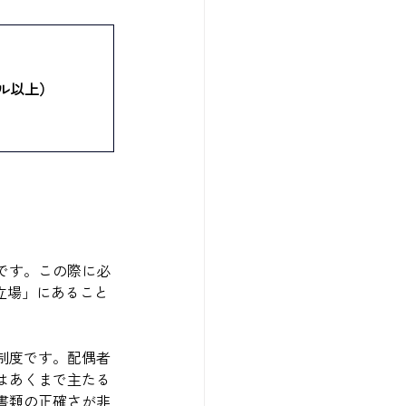
ル以上）
です。この際に必
立場」にあること
制度です。配偶者
はあくまで主たる
書類の正確さが非