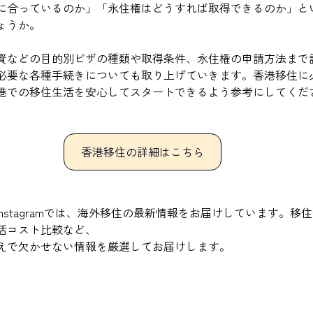
に合っているのか」「永住権はどうすれば取得できるのか」と
ょうか。
資などの目的別ビザの種類や取得条件、永住権の申請方法まで
必要な各種手続きについても取り上げていきます。香港移住に
港での移住生活を安心してスタートできるよう参考にしてくだ
香港移住の詳細はこちら
INE、Instagramでは、海外移住の最新情報をお届けしています。
活コスト比較など、
えで欠かせない情報を厳選してお届けします。