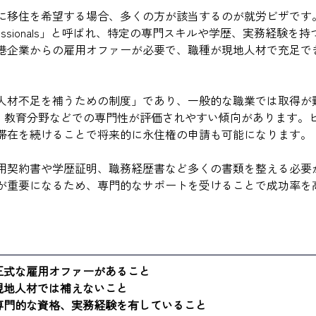
に移住を希望する場合、多くの方が該当するのが就労ビザです
s Professionals」と呼ばれ、特定の専門スキルや学歴、実務経験
港企業からの雇用オファーが必要で、職種が現地人材で充足で
人材不足を補うための制度」であり、一般的な職業では取得が
計、教育分野などでの専門性が評価されやすい傾向があります。ビ
滞在を続けることで将来的に永住権の申請も可能になります。
用契約書や学歴証明、職務経歴書など多くの書類を整える必要
が重要になるため、専門的なサポートを受けることで成功率を
正式な雇用オファーがあること
現地人材では補えないこと
専門的な資格、実務経験を有していること