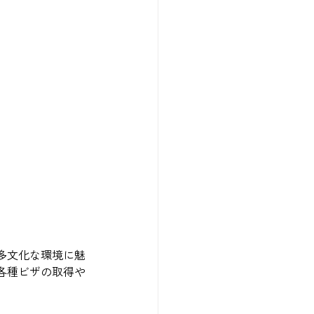
多文化な環境に魅
各種ビザの取得や