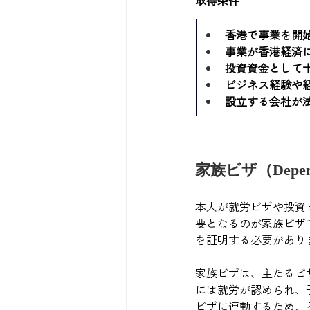
香港で事業を開
事業が香港経済
投資資金として十
ビジネス経験や
設立する会社が
家族ビザ（Depend
本人が就労ビザや投資
要となるのが家族ビザ
を証明する必要があり
家族ビザは、主たるビ
には就労が認められ、
ビザに連動するため、