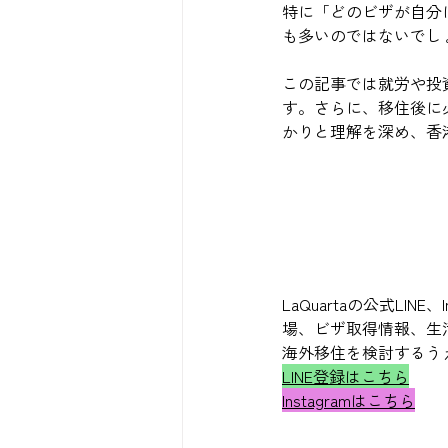
特に「どのビザが自分
も多いのではないでし
この記事では就労や投
す。さらに、移住後に
かりと理解を深め、香
LaQuartaの公式L
場、ビザ取得情報、生
海外移住を検討するう
LINE登録はこちら
Instagramはこちら