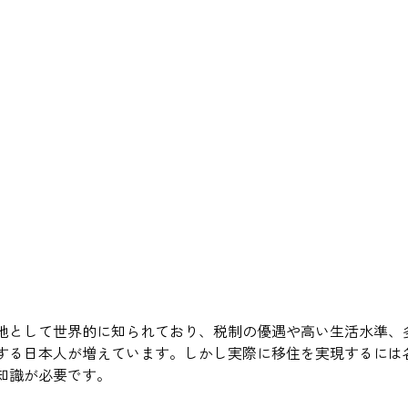
地として世界的に知られており、税制の優遇や高い生活水準、
する日本人が増えています。しかし実際に移住を実現するには
知識が必要です。