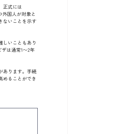
。正式には
を持つ外国人が対象と
きないことを示す
難しいこともあり
ザは通常1〜2年
があります。手続
高めることができ