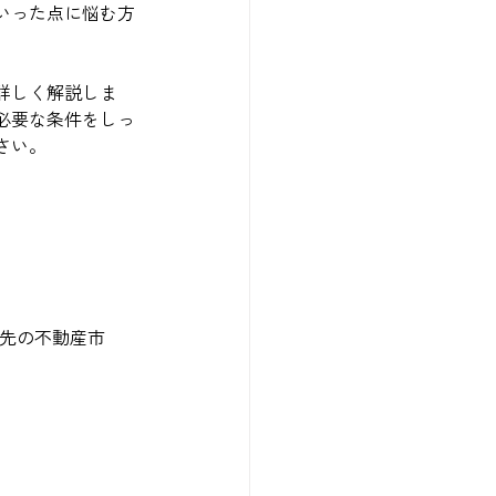
いった点に悩む方
詳しく解説しま
必要な条件をしっ
さい。
移住先の不動産市