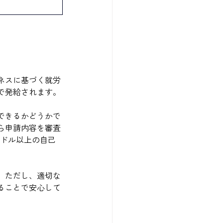
ネスに基づく就労
で発給されます。
できるかどうかで
ら申請内容を審査
港ドル以上の自己
。ただし、適切な
ることで安心して