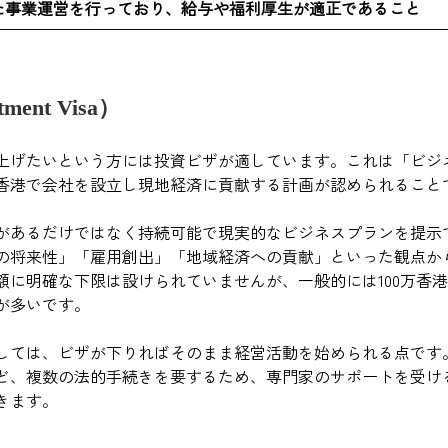
た事業運営を行っており、給与や福利厚生が適正であること
ent Visa）
上げたいという方には投資ビザが適しています。これは「ビジ
香港で会社を設立し現地経済に貢献する計画が認められること
があるだけではなく持続可能で現実的なビジネスプランを提示
の将来性」「雇用創出」「地域経済への貢献」といった観点か
額に明確な下限は設けられていませんが、一般的には100万香
が多いです。
しては、ビザが下りればそのまま経営活動を始められる点です
ど、複数の法的手続きを要するため、専門家のサポートを受け
きます。