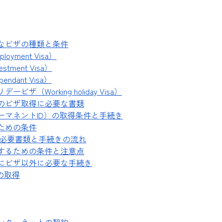
なビザの種類と条件
oyment Visa）
tment Visa）
ndant Visa）
ビザ（Working holiday Visa）
のビザ取得に必要な書類
ーマネントID）の取得条件と手続き
ための条件
必要書類と手続きの流れ
するための条件と注意点
にビザ以外に必要な手続き
の取得
ンターネットの契約