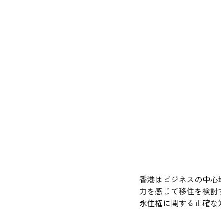
香港はビジネスの中心
力を感じて移住を検討
永住権に関する正確な