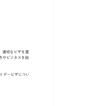
、適切なビザを選
方やビジネスを始
ホリデービザについ