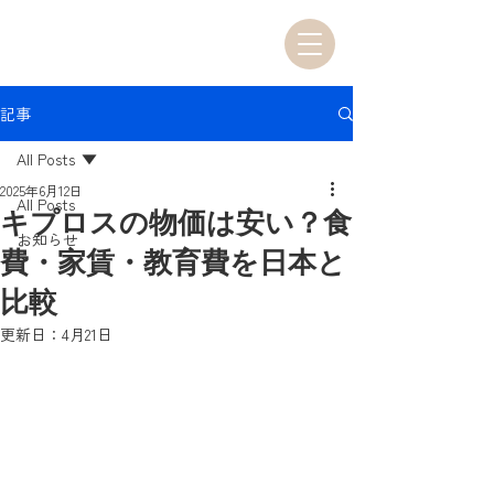
記事
All Posts
2025年6月12日
All Posts
キプロスの物価は安い？食
お知らせ
費・家賃・教育費を日本と
比較
更新日：
4月21日