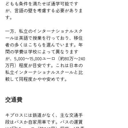
どもも条件を満たせば通学可能です
が、言語の壁を考慮する必要がありま
す。
一方、私立のインターナショナルスク
ールは英語で授業を行っており、移住
者の多くはこちらを選んでいます。年
間の学費は学校によって異なります
が、5,000〜15,000ユーロ（約80万〜240
万円）程度が目安です。これは日本の
私立インターナショナルスクールと比
較して同程度かやや安めです。
交通費
キプロスには鉄道がなく、主な交通手
段はバスか自家用車です。バスの運賃