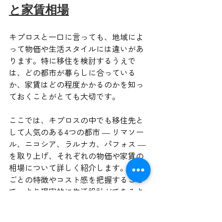
と家賃相場
キプロスと一口に言っても、地域によ
って物価や生活スタイルには違いがあ
ります。特に移住を検討するうえで
は、どの都市が暮らしに合っている
か、家賃はどの程度かかるのかを知っ
ておくことがとても大切です。
ここでは、キプロスの中でも移住先と
して人気のある4つの都市 ― リマソー
ル、ニコシア、ラルナカ、パフォス ― 
を取り上げ、それぞれの物価や家賃の
相場について詳しく紹介します。都市
ごとの特徴やコスト感を把握すること
で、より現実的に生活設計ができるよ
うになります。自分に合った地域選び
の参考に、ぜひご活用ください。