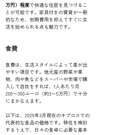
万円）程度
で快適な住居を見つけるこ
とが可能です。家具付きの賃貸が一般
的なため、初期費用を抑えてすぐに生
活を始められる点も魅力です。
食費
食費は、生活スタイルによって差が出
やすい項目です。地元産の野菜や果
物、肉や魚などをスーパーや市場で購
入して自炊をすれば、1人あたり月
200〜300ユーロ（約3〜5万円）で十分
にまかなえます。
以下は、2025年3月現在のキプロスでの
代表的な食品の価格です。移住を検討
するうえで、日々の食卓に必要な基本