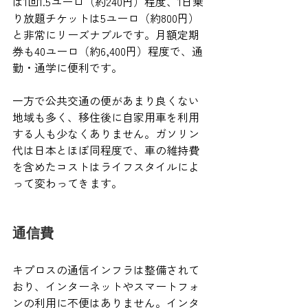
は1回1.5ユーロ（約240円）程度、1日乗
り放題チケットは5ユーロ（約800円）
と非常にリーズナブルです。月額定期
券も40ユーロ（約6,400円）程度で、通
勤・通学に便利です。
一方で公共交通の便があまり良くない
地域も多く、移住後に自家用車を利用
する人も少なくありません。ガソリン
代は日本とほぼ同程度で、車の維持費
を含めたコストはライフスタイルによ
って変わってきます。
通信費
キプロスの通信インフラは整備されて
おり、インターネットやスマートフォ
ンの利用に不便はありません。インタ