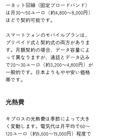
ーネット回線（固定ブロードバンド）
は月30〜50ユーロ（約4,800〜8,000円）
ほどで契約可能です。
スマートフォンのモバイルプランは、
プリペイド式と契約式の両方がありま
す。月額契約の場合、データ容量によ
って異なりますが、通話とデータ込み
で20〜30ユーロ（約3,200〜4,800円）が
一般的です。日本よりもやや安い価格
帯です。
光熱費
キプロスの光熱費は季節によって大き
く変動します。電気代は月平均で60〜
120ユーロ（約9,600〜19,000円）程度で