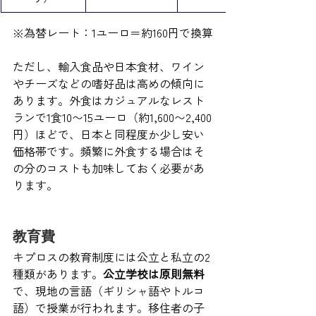
※為替レート：1ユーロ＝約160円で換算
ただし、輸入食品や日本食材、ワイン
やチーズなどの嗜好品は高めの傾向に
あります。外食はカジュアルなレスト
ランで1食10〜15ユーロ（約1,600〜2,400
円）ほどで、日本と同程度か少し安い
価格帯です。頻繁に外食する場合はそ
の分のコストも加味しておく必要があ
ります。
教育費
キプロスの教育制度には公立と私立の2
種類があります。
公立学校は原則無料
で、現地の言語（ギリシャ語やトルコ
語）で授業が行われます。移住者の子