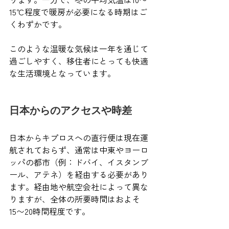
15℃程度で暖房が必要になる時期はご
くわずかです。
このような温暖な気候は一年を通じて
過ごしやすく、移住者にとっても快適
な生活環境となっています。
日本からのアクセスや時差
日本からキプロスへの直行便は現在運
航されておらず、通常は中東やヨーロ
ッパの都市（例：ドバイ、イスタンブ
ール、アテネ）を経由する必要があり
ます。経由地や航空会社によって異な
りますが、全体の所要時間はおよそ
15〜20時間程度です。