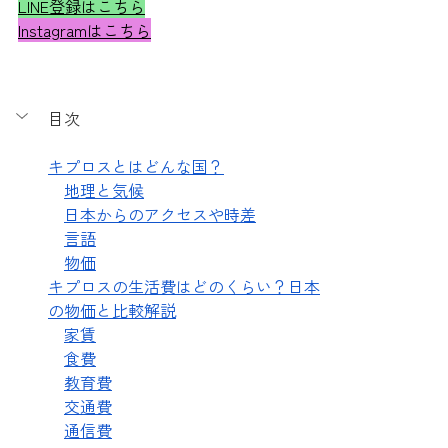
LINE登録はこちら
Instagramはこちら
目次
キプロスとはどんな国？
地理と気候
日本からのアクセスや時差
言語
物価
キプロスの生活費はどのくらい？日本
の物価と比較解説
家賃
食費
教育費
交通費
通信費