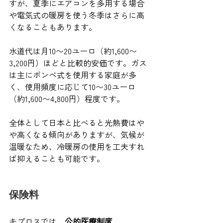
すが、夏季にエアコンを多用する場合
や電気式の暖房を使う冬季はさらに高
くなることもあります。
水道代は月10〜20ユーロ（約1,600〜
3,200円）ほどと比較的安価です。ガス
は主にボンベ式を使用する家庭が多
く、使用頻度に応じて10〜30ユーロ
（約1,600〜4,800円）程度です。
全体として日本と比べると光熱費はや
や高くなる傾向がありますが、気候が
温暖なため、冷暖房の使用を工夫すれ
ば抑えることも可能です。
保険料
キプロスでは、
公的医療制度