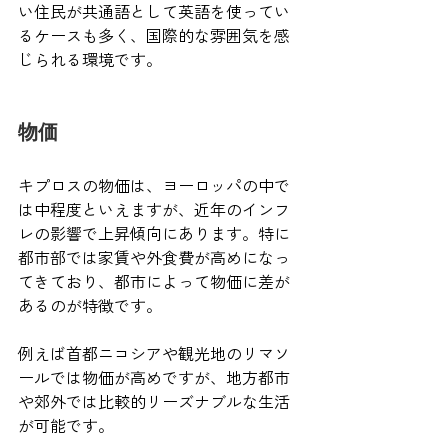
い住民が共通語として英語を使ってい
るケースも多く、国際的な雰囲気を感
じられる環境です。
物価
キプロスの物価は、ヨーロッパの中で
は中程度といえますが、近年のインフ
レの影響で上昇傾向にあります。特に
都市部では家賃や外食費が高めになっ
てきており、都市によって物価に差が
あるのが特徴です。
例えば首都ニコシアや観光地のリマソ
ールでは物価が高めですが、地方都市
や郊外では比較的リーズナブルな生活
が可能です。