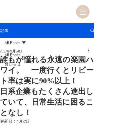
記事
All Posts
2023年9月24日
All Posts
誰もが憧れる永遠の楽園ハ
お知らせ
ワイ。 一度行くとリピー
ト率は実に90%以上！
日系企業もたくさん進出し
ていて、日常生活に困るこ
となし！
更新日：
4月22日