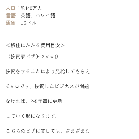
人口：
約140万人
言語
：英語、ハワイ語
​​​通貨
：USドル
＜移住にかかる費用目安＞
（投資家ビザ(E-2 Visa)）　
投資をすることにより発給してもらえ
るVisaです。投資したビジネスが問題
なければ、2-5年毎に更新
していく形になります。　
こちらのビザに関しては、さまざまな