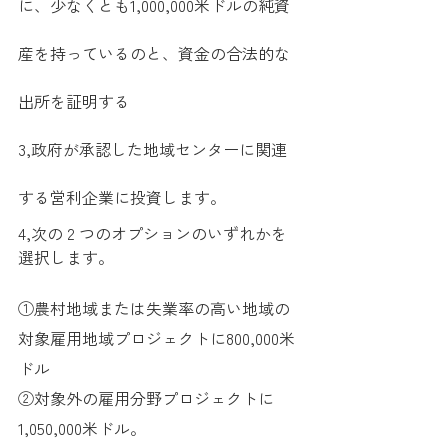
に、少なくとも1,000,000米ドルの純資
産を持っているのと、資金の合法的な
出所を証明する
3,政府が承認した地域センターに関連
する営利企業に投資します。
4,次の 2 つのオプションのいずれかを
選択します。
①農村地域または失業率の高い地域の
対象雇用地域プロジェクトに800,000米
ドル 
②対象外の雇用分野プロジェクトに
1,050,000米ドル。