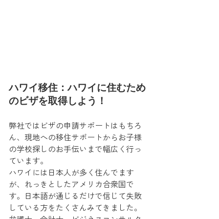
ハワイ移住：ハワイに住むため
のビザを取得しよう！
弊社ではビザの申請サポートはもちろ
ん、現地への移住サポートからお子様
の学校探しのお手伝いまで幅広く行っ
ています。
ハワイには日本人が多く住んでます
が、れっきとしたアメリカ合衆国で
す。日本語が通じるだけで信じて失敗
している方をたくさんみてきました。
弁護士、会計士、ビジネスコンサルタ