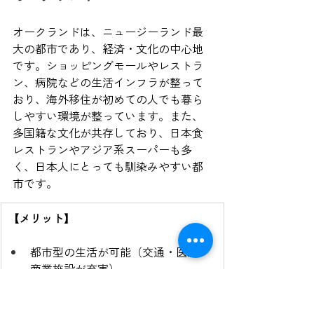
オークランドは、ニュージーランド最
大の都市であり、経済・文化の中心地
です。ショッピングモールやレストラ
ン、病院などの生活インフラが整って
おり、海外移住が初めての人でも暮ら
しやすい環境が整っています。また、
多国籍な文化が共存しており、日本食
レストランやアジア系スーパーも多
く、日本人にとっても馴染みやすい都
市です。
【メリット】
都市型の生活が可能（交通・医療・
商業施設が充実）
日本人コミュニティが多く、移住後
のサポートを受けやすい