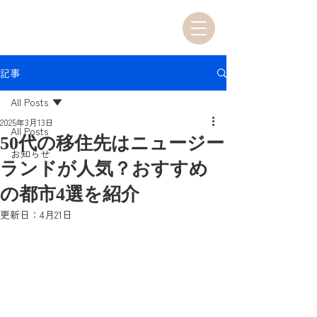
記事
All Posts
2025年3月13日
All Posts
50代の移住先はニュージー
お知らせ
ランドが人気？おすすめ
の都市4選を紹介
更新日：
4月21日