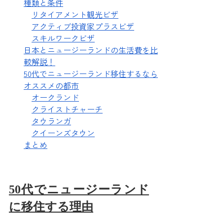
種類と条件
リタイアメント観光ビザ
アクティブ投資家プラスビザ
スキルワークビザ
日本とニュージーランドの生活費を比
較解説！
50代でニュージーランド移住するなら
オススメの都市
オークランド
クライストチャーチ
タウランガ
クイーンズタウン
まとめ
50代でニュージーランド
に移住する理由