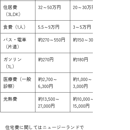
住居費
32～50万円
20～30万円
（3LDK）
食費（1人）
5.5～9万円
3～5万円
バス・電車
約270～550円
約150～300円
（片道）
ガソリン
約270円
約180円
（1L）
医療費（一般
約2,700～
約1,000～
診察）
6,300円
3,000円
光熱費
約13,500～
約10,000～
27,000円
15,000円
住宅費に関してはニュージーランドで