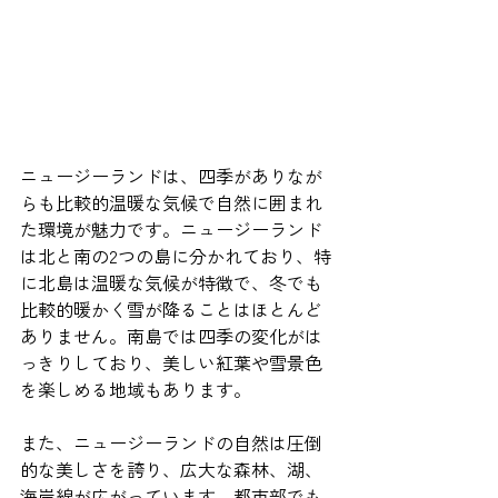
ニュージーランドは、四季がありなが
らも比較的温暖な気候で自然に囲まれ
た環境が魅力です。ニュージーランド
は北と南の2つの島に分かれており、特
に北島は温暖な気候が特徴で、冬でも
比較的暖かく雪が降ることはほとんど
ありません。南島では四季の変化がは
っきりしており、美しい紅葉や雪景色
を楽しめる地域もあります。
また、ニュージーランドの自然は圧倒
的な美しさを誇り、広大な森林、湖、
海岸線が広がっています。都市部でも