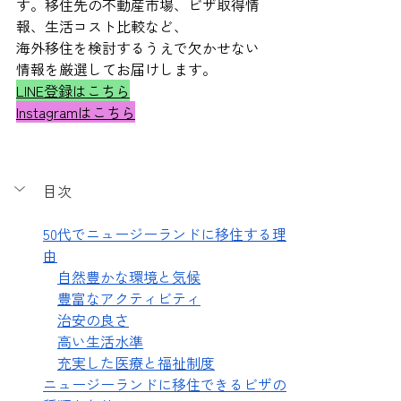
す。移住先の不動産市場、ビザ取得情
報、生活コスト比較など、
海外移住を検討するうえで欠かせない
情報を厳選してお届けします。
LINE登録はこちら
Instagramはこちら
目次
50代でニュージーランドに移住する理
由
自然豊かな環境と気候
豊富なアクティビティ
治安の良さ
高い生活水準
充実した医療と福祉制度
ニュージーランドに移住できるビザの