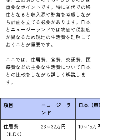
重要なポイントです。特に50代での移
住となると収入源や貯蓄を考慮しなが
ら計画を立てる必要があります。日本
とニュージーランドでは物価や税制度
が異なるため現地の生活費を理解して
おくことが重要です。
ここでは、住居費、食費、交通費、医
療費などの主要な生活費について日本
との比較をしながら詳しく解説しま
す。
項目
ニュージーラ
日本（東京）
ンド
住居費
23～32万円
10～15万円
（1LDK）