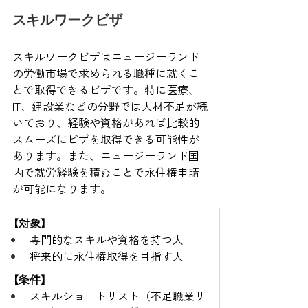
スキルワークビザ
スキルワークビザはニュージーランド
の労働市場で求められる職種に就くこ
とで取得できるビザです。特に医療、
IT、建設業などの分野では人材不足が続
いており、経験や資格があれば比較的
スムーズにビザを取得できる可能性が
あります。また、ニュージーランド国
内で就労経験を積むことで永住権申請
が可能になります。
【対象】
専門的なスキルや資格を持つ人
将来的に永住権取得を目指す人
【条件】
スキルショートリスト（不足職業リ