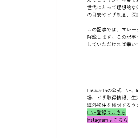
世代にとって理想的な
の目安やビザ制度、医
この記事では、マレー
解説します。この記事
していただければ幸い
LaQuartaの公式L
場、ビザ取得情報、生
海外移住を検討するう
LINE登録はこちら
Instagramはこちら