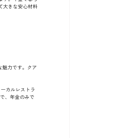
て大きな安心材料
な魅力です。クア
ローカルレストラ
価で、年金のみで