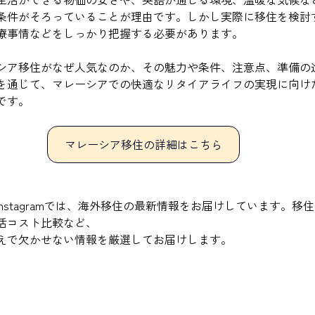
条件がそろっていることが理由です。しかし実際に移住を検討
療事情などをしっかり把握する必要があります。
シア移住がなぜ人気なのか、その魅力や条件、注意点、準備の
を通じて、マレーシアでの快適なリタイアライフの実現に向け
です。
マレーシア移住の詳細はこちら
INE、Instagramでは、海外移住の最新情報をお届けしています。
活コスト比較など、
えで欠かせない情報を厳選してお届けします。