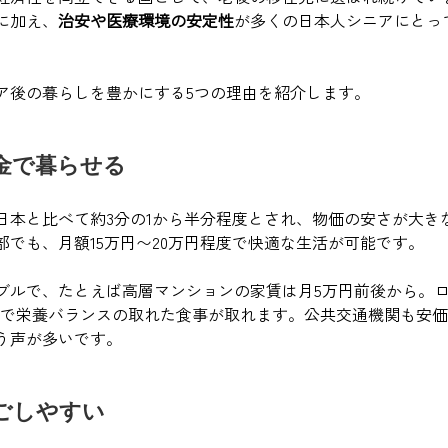
に加え、
治安や医療環境の安定性
が多くの日本人シニアにとっ
ア後の暮らしを豊かにする5つの理由を紹介します。
金で暮らせる
日本と比べて約3分の1から半分程度とされ、物価の安さが大き
部でも、月額15万円〜20万円程度で快適な生活が可能です。
ブルで、たとえば高層マンションの家賃は月5万円前後から。
00円で栄養バランスの取れた食事が取れます。公共交通機関も安
う声が多いです。
ごしやすい