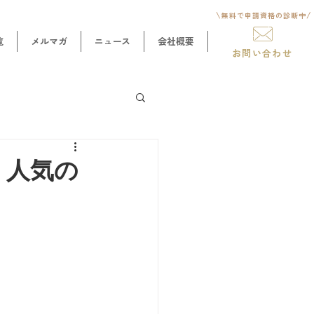
\
/
無料で申請資格
の診断中
覧
メルマガ
ニュース
会社概要
お問い合わせ
！人気の