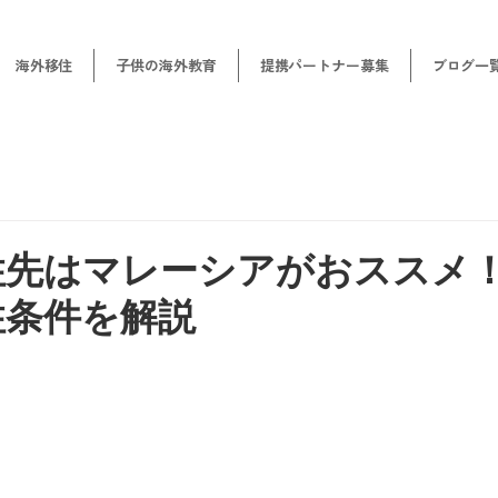
海外移住
子供の海外教育
提携パートナー募集
ブログ一
住先はマレーシアがおススメ
住条件を解説