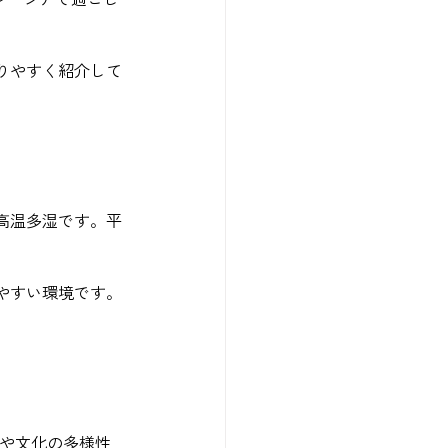
りやすく紹介して
高温多湿です。平
やすい環境です。
教や文化の多様性