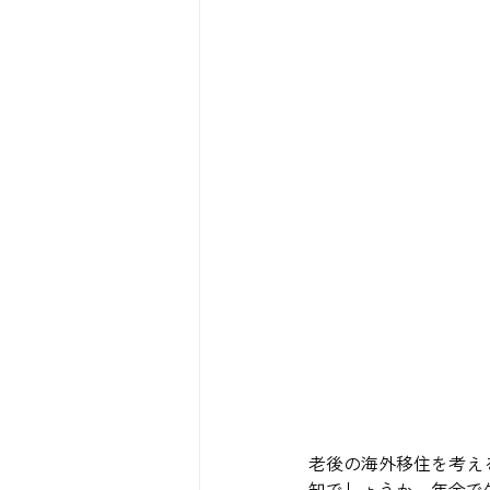
老後の海外移住を考える
知でしょうか。年金で