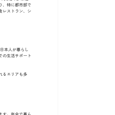
り、特に都市部で
食レストラン、シ
の日本人が暮らし
での生活サポート
れるエリアも多
ます。年金で暮ら