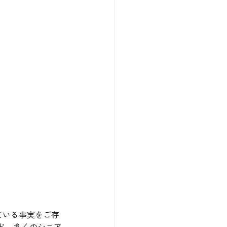
ている事実をご存
ど、多くのシニア