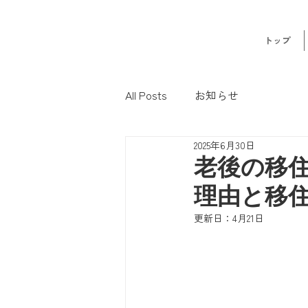
トップ
All Posts
お知らせ
2025年6月30日
老後の移
理由と移
更新日：
4月21日