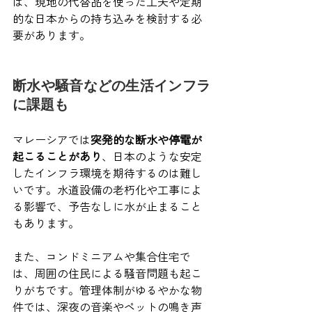
は、現地の代替品を使った工夫や定期
的な日本からの持ち込みを検討する必
要があります。
断水や騒音などの生活インフラ
に課題も
マレーシアでは
突発的な断水や停電が
起こることがあり
、日本のような安定
したインフラ環境を期待するのは難し
いです。水道設備の老朽化や工事によ
る影響で、予告なしに水が止まること
もあります。
また、コンドミニアムや集合住宅で
は、周囲の住民による騒音問題も起こ
りがちです。管理体制がゆるやかな物
件では、深夜の音楽やペットの鳴き声