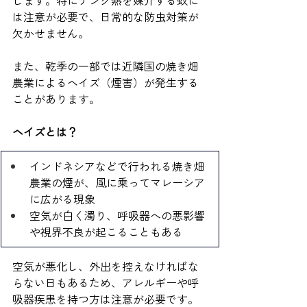
します。特にデング熱を媒介する蚊に
は注意が必要で、日常的な防虫対策が
欠かせません。
また、乾季の一部では近隣国の焼き畑
農業によるヘイズ（煙害）が発生する
ことがあります。
ヘイズとは？
インドネシアなどで行われる焼き畑
農業の煙が、風に乗ってマレーシア
に広がる現象
空気が白く濁り、呼吸器への悪影響
や視界不良が起こることもある
空気が悪化し、外出を控えなければな
らない日もあるため、アレルギーや呼
吸器疾患を持つ方は注意が必要です。