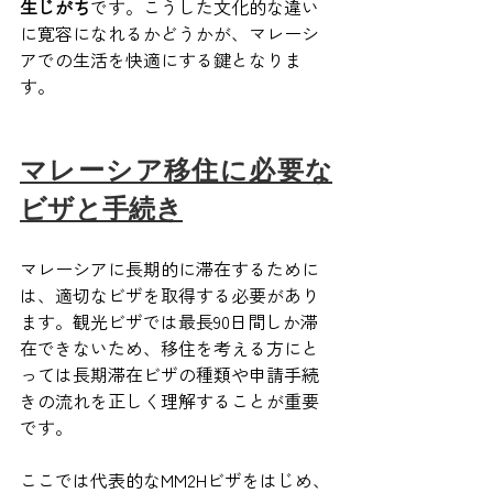
生じがち
です。こうした文化的な違い
に寛容になれるかどうかが、マレーシ
アでの生活を快適にする鍵となりま
す。
マレーシア移住に必要な
ビザと手続き
マレーシアに長期的に滞在するために
は、適切なビザを取得する必要があり
ます。観光ビザでは最長90日間しか滞
在できないため、移住を考える方にと
っては長期滞在ビザの種類や申請手続
きの流れを正しく理解することが重要
です。
ここでは代表的なMM2Hビザをはじめ、