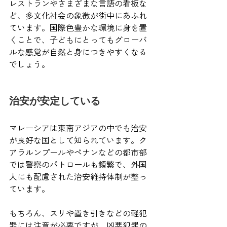
レストランやさまざまな言語の看板な
ど、多文化社会の象徴が街中にあふれ
ています。国際色豊かな環境に身を置
くことで、子どもにとってもグローバ
ルな感覚が自然と身につきやすくなる
でしょう。
治安が安定している
マレーシアは東南アジアの中でも治安
が良好な国として知られています。ク
アラルンプールやペナンなどの都市部
では警察のパトロールも頻繁で、外国
人にも配慮された治安維持体制が整っ
ています。
もちろん、スリや置き引きなどの軽犯
罪には注意が必要ですが、凶悪犯罪の