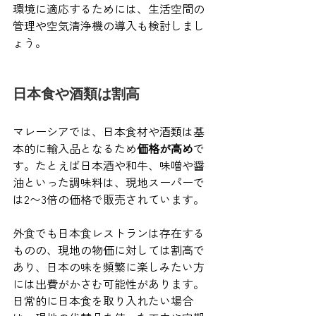
環境に適応するためには、生活空間の
管理や空気清浄機の導入も検討しまし
ょう。
日本食や酒類は割高
マレーシアでは、日本食材や酒類は基
本的に輸入品となるため
価格が高め
で
す。たとえば日本酒や和牛、味噌や醤
油といった調味料は、現地スーパーで
は2〜3倍の価格で販売されています。
外食でも日本食レストランは存在する
ものの、現地の物価に対しては割高で
あり、日本の味を頻繁に楽しみたい方
には出費がかさむ可能性があります。
日常的に日本食を取り入れたい場合