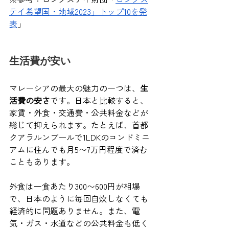
テイ希望国・地域2023」トップ10を発
表
」
生活費が安い
マレーシアの最大の魅力の一つは、
生
活費の安さ
です。日本と比較すると、
家賃・外食・交通費・公共料金などが
総じて抑えられます。たとえば、首都
クアラルンプールで1LDKのコンドミニ
アムに住んでも月5〜7万円程度で済む
こともあります。
外食は一食あたり300〜600円が相場
で、日本のように毎回自炊しなくても
経済的に問題ありません。また、電
気・ガス・水道などの公共料金も低く