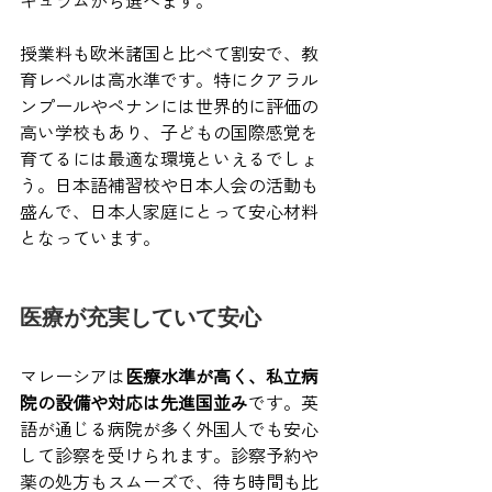
キュラムから選べます。
授業料も欧米諸国と比べて割安で、教
育レベルは高水準です。特にクアラル
ンプールやペナンには世界的に評価の
高い学校もあり、子どもの国際感覚を
育てるには最適な環境といえるでしょ
う。日本語補習校や日本人会の活動も
盛んで、日本人家庭にとって安心材料
となっています。
医療が充実していて安心
マレーシアは
医療水準が高く、私立病
院の設備や対応は先進国並み
です。英
語が通じる病院が多く外国人でも安心
して診察を受けられます。診察予約や
薬の処方もスムーズで、待ち時間も比