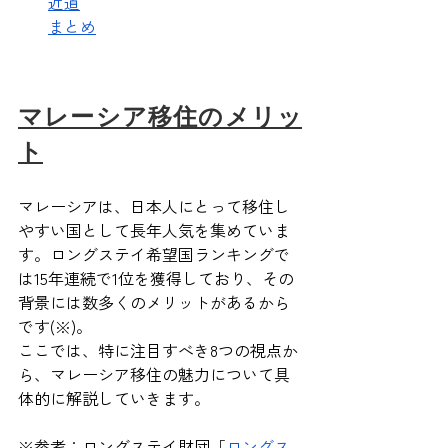
近道
まとめ
マレーシア移住のメリッ
ト
マレーシアは、日本人にとって移住し
やすい国として長年人気を集めていま
す。ロングステイ希望国ランキングで
は15年連続で1位を獲得しており、その
背景には数多くのメリットがあるから
です(※)。
ここでは、特に注目すべき8つの視点か
ら、マレーシア移住の魅力について具
体的に解説していきます。
※参考：ロングステイ財団「
ロングス