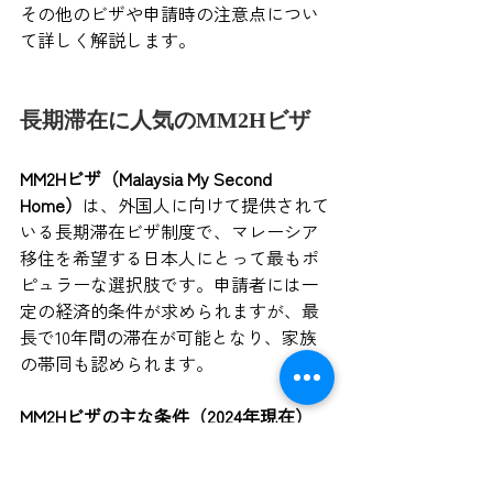
その他のビザや申請時の注意点につい
て詳しく解説します。
長期滞在に人気のMM2Hビザ
MM2Hビザ（Malaysia My Second 
Home）
は、外国人に向けて提供されて
いる長期滞在ビザ制度で、マレーシア
移住を希望する日本人にとって最もポ
ピュラーな選択肢です。申請者には一
定の経済的条件が求められますが、最
長で10年間の滞在が可能となり、家族
の帯同も認められます。
MM2Hビザの主な条件（2024年現在）
項目
条件（参考）