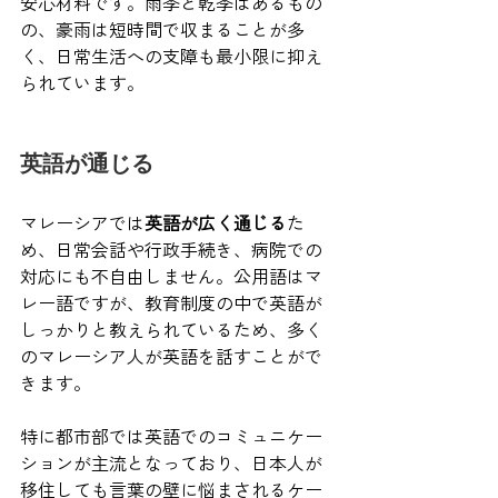
安心材料です。雨季と乾季はあるもの
の、豪雨は短時間で収まることが多
く、日常生活への支障も最小限に抑え
られています。
英語が通じる
マレーシアでは
英語が広く通じる
た
め、日常会話や行政手続き、病院での
対応にも不自由しません。公用語はマ
レー語ですが、教育制度の中で英語が
しっかりと教えられているため、多く
のマレーシア人が英語を話すことがで
きます。
特に都市部では英語でのコミュニケー
ションが主流となっており、日本人が
移住しても言葉の壁に悩まされるケー