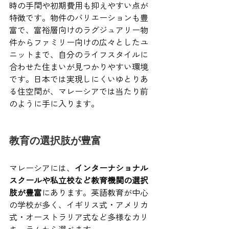
時の手間や初期費用も抑えやすい点が
特徴です。物件のバリエーションも豊
富で、富裕層向けのラグジュアリー物
件からファミリー向けの広々としたユ
ニットまで、自分のライフスタイルに
合わせた住まいが見つかりやすい環境
です。日本では実現しにくいゆとりあ
る住空間が、マレーシアでは当たり前
のように手に入ります。
教育の選択肢が豊富
マレーシアには、
インターナショナル
スクールや私立校など教育機関の選択
肢が豊富
にあります。英語教育が中心
の学校が多く、イギリス式・アメリカ
式・オーストラリア式など多様なカリ