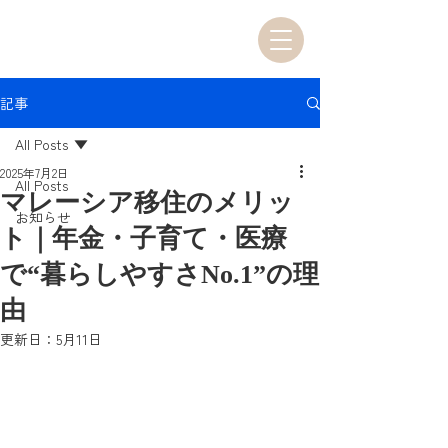
記事
All Posts
2025年7月2日
All Posts
マレーシア移住のメリッ
お知らせ
ト｜年金・子育て・医療
で“暮らしやすさNo.1”の理
由
更新日：
5月11日