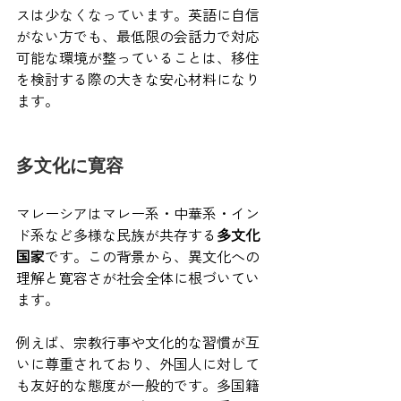
スは少なくなっています。英語に自信
がない方でも、最低限の会話力で対応
可能な環境が整っていることは、移住
を検討する際の大きな安心材料になり
ます。
多文化に寛容
マレーシアはマレー系・中華系・イン
ド系など多様な民族が共存する
多文化
国家
です。この背景から、異文化への
理解と寛容さが社会全体に根づいてい
ます。
例えば、宗教行事や文化的な習慣が互
いに尊重されており、外国人に対して
も友好的な態度が一般的です。多国籍