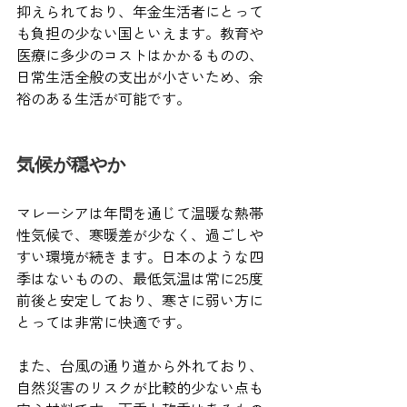
抑えられており、年金生活者にとって
も負担の少ない国といえます。教育や
医療に多少のコストはかかるものの、
日常生活全般の支出が小さいため、余
裕のある生活が可能です。
気候が穏やか
マレーシアは年間を通じて温暖な熱帯
性気候で、寒暖差が少なく、過ごしや
すい環境が続きます。日本のような四
季はないものの、最低気温は常に25度
前後と安定しており、寒さに弱い方に
とっては非常に快適です。
また、台風の通り道から外れており、
自然災害のリスクが比較的少ない点も